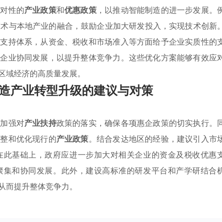
针对性的
产业政策
和
优惠政策
，以推动智能制造的进一步发展。
端技术与本地产业的融合，鼓励企业加大研发投入，实现技术创新
的支持体系，从资金、税收和市场准入等方面给予企业实质性的
关企业协同发展，以提升整体竞争力。这些优化方案能够有效应
区域经济的高质量发展。
造产业转型升级的建议与对策
需加强对
产业扶持
政策的落实，确保各项惠企政策的切实执行。
调整和优化现行的
产业政策
。结合发达地区的经验，建议引入市
在此基础上，政府应进一步加大对相关企业的资金及税收优惠
聚集和协同发展。此外，建设高标准的研发平台和产学研结合
从而提升整体竞争力。