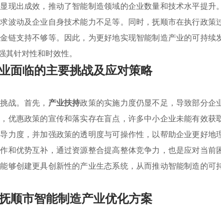
步显现出成效，推动了智能制造领域的企业数量和技术水平提升
需求波动及企业自身技术能力不足等。同时，抚顺市在执行政策
资金链支持不够等。因此，为更好地实现智能制造产业的可持续
强其针对性和时效性。
业面临的主要挑战及应对策略
多挑战。首先，
产业扶持
政策的实施力度仍显不足，导致部分企
次，优惠政策的宣传和落实存在盲点，许多中小企业未能有效获
引导力度，并加强政策的透明度与可操作性，以帮助企业更好地
合作和优势互补，通过资源整合提高整体竞争力，也是应对当前
市能够创建更具创新性的产业生态系统，从而推动智能制造的可
抚顺市智能制造产业优化方案