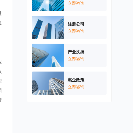
。
立即咨询
过
发
注册公司
立即咨询
产业扶持
立即咨询
业
取
惠企政策
理
立即咨询
困
持