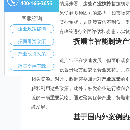
400-166-3656
展。从目前的情况来看，这些
产业扶持
措施初
然而，实际效果受到多种因素的影响，如市场
客服咨询
程中也出现了某些短板，如政策宣传不到位、
企业政策咨询
展，需要对现有政策进行全面评估和改进，以增
抚顺市智能制造产
招商引资政策
产业扶持政策
抚顺市智能制造产业正在快速发展，但面临诸
政策文件下载
在技术改造和设备升级方面缺乏资金支持。其
相关资源。对此，政府需要加大对
产业政策
的
解和利用这些政策。此外，鼓励企业进行横向
境的一项重要策略。通过聚集优势产业，抚顺
续发展。
基于国内外案例的