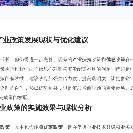
产业政策发展现状与优化建议
步成长，但仍需进一步完善。现有的
产业扶持
政策和
优惠政策
在
政策执行过程中面临信息不对称与资源配置不足的问题，特别是
政策的有效性，建议政府加强宣传力度，提高透明度，让更多企
业之间的合作，形成优势互补，也是解决当前瓶颈的重要策略。
高质量的发展。
业政策的实施效果与现状分析
业政策
，其中包含多项
优惠政策
，旨在促进企业技术升级和业务